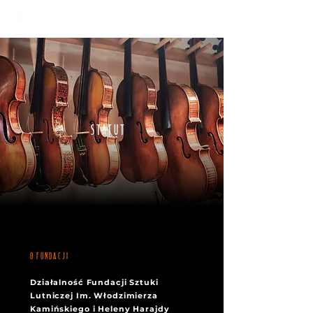
STATUT
O FUNDACJI
Działalność Fundacji Sztuki
Lutniczej Im. Włodzimierza
Kamińskiego i Heleny Harajdy