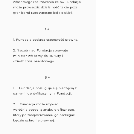
właściwego realizowania celów Fundacja
może prowadzić działalność także poza
granicami Rzeczypospolitej Polskiej.
§ 3
1. Fundacja posiada osobowość prawną.
2. Nadzór nad Fundacją sprawuje
minister właściwy ds. kultury i
dziedzictwa narodowego.
§ 4
1. Fundacja posługuje się pieczęcią z
danymi identyfikacyjnymi Fundacji.
2. Fundacja może używać
wyróżniającego ją znaku graficznego,
który po zarejestrowaniu go podlegać
będzie ochronie prawnej.