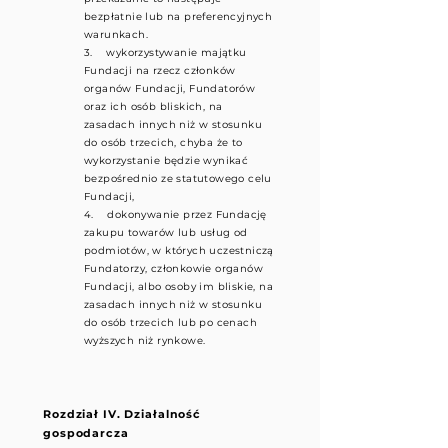
bezpłatnie lub na preferencyjnych
warunkach.
3. wykorzystywanie majątku
Fundacji na rzecz członków
organów Fundacji, Fundatorów
oraz ich osób bliskich, na
zasadach innych niż w stosunku
do osób trzecich, chyba że to
wykorzystanie będzie wynikać
bezpośrednio ze statutowego celu
Fundacji,
4. dokonywanie przez Fundację
zakupu towarów lub usług od
podmiotów, w których uczestniczą
Fundatorzy, członkowie organów
Fundacji, albo osoby im bliskie, na
zasadach innych niż w stosunku
do osób trzecich lub po cenach
wyższych niż rynkowe.
Rozdział IV. Działalność
gospodarcza