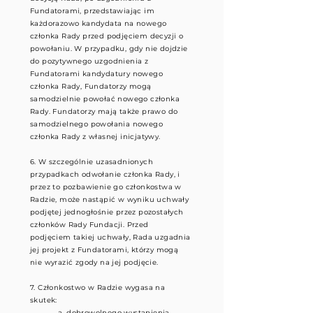
Fundatorami, przedstawiając im
każdorazowo kandydata na nowego
członka Rady przed podjęciem decyzji o
powołaniu. W przypadku, gdy nie dojdzie
do pozytywnego uzgodnienia z
Fundatorami kandydatury nowego
członka Rady, Fundatorzy mogą
samodzielnie powołać nowego członka
Rady. Fundatorzy mają także prawo do
samodzielnego powołania nowego
członka Rady z własnej inicjatywy.
6. W szczególnie uzasadnionych
przypadkach odwołanie członka Rady, i
przez to pozbawienie go członkostwa w
Radzie, może nastąpić w wyniku uchwały
podjętej jednogłośnie przez pozostałych
członków Rady Fundacji. Przed
podjęciem takiej uchwały, Rada uzgadnia
jej projekt z Fundatorami, którzy mogą
nie wyrazić zgody na jej podjęcie.
7. Członkostwo w Radzie wygasa na
skutek:
a. dobrowolnego wystąpienia,