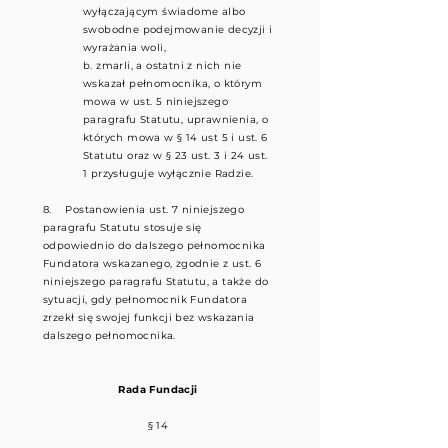
wyłączającym świadome albo
swobodne podejmowanie decyzji i
wyrażania woli,
b. zmarli, a ostatni z nich nie
wskazał pełnomocnika, o którym
mowa w ust. 5 niniejszego
paragrafu Statutu,
uprawnienia, o
których mowa w § 14 ust 5 i ust. 6
Statutu oraz w § 23 ust. 3 i 24 ust.
1 przysługuje wyłącznie Radzie.
8. Postanowienia ust. 7 niniejszego
paragrafu Statutu stosuje się
odpowiednio do dalszego pełnomocnika
Fundatora wskazanego, zgodnie z ust. 6
niniejszego paragrafu Statutu, a także do
sytuacji, gdy pełnomocnik Fundatora
zrzekł się swojej funkcji bez wskazania
dalszego pełnomocnika.
Rada Fundacji
§ 14