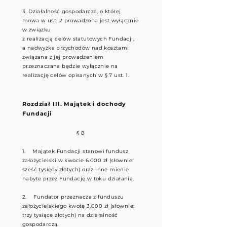
3. Działalność gospodarcza, o której
mowa w ust. 2 prowadzona jest wyłącznie
w związku
z realizacją celów statutowych Fundacji,
a nadwyżka przychodów nad kosztami
związana z jej prowadzeniem
przeznaczana będzie wyłącznie na
realizację celów opisanych w § 7 ust. 1.
Rozdział III. Majątek i dochody
Fundacji
§ 8
1. Majątek Fundacji stanowi fundusz
założycielski w kwocie 6.000 zł (słownie:
sześć tysięcy złotych) oraz inne mienie
nabyte przez Fundację w toku działania.
2. Fundator przeznacza z funduszu
założycielskiego kwotę 3.000 zł (słownie:
trzy tysiące złotych) na działalność
gospodarczą.