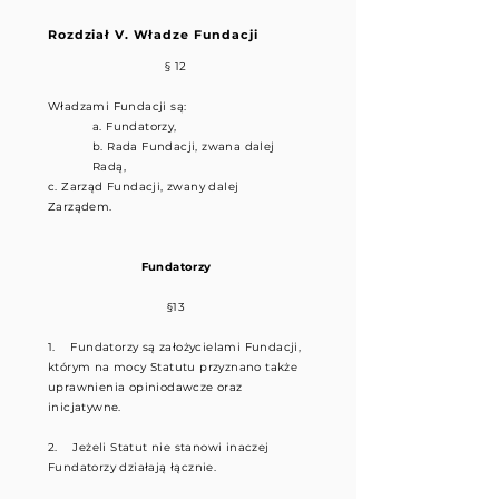
Rozdział V. Władze Fundacji
§ 12
Władzami Fundacji są:
a. Fundatorzy,
b. Rada Fundacji, zwana dalej
Radą,
c. Zarząd Fundacji, zwany dalej
Zarządem.
Fundatorzy
§13
1. Fundatorzy są założycielami Fundacji,
którym na mocy Statutu przyznano także
uprawnienia opiniodawcze oraz
inicjatywne.
2. Jeżeli Statut nie stanowi inaczej
Fundatorzy działają łącznie.